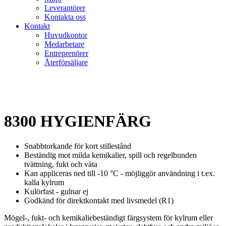
Leverantörer
Kontakta oss
Kontakt
Huvudkontor
Medarbetare
Entreprenörer
Återförsäljare
8300 HYGIENFÄRG
Snabbtorkande för kort stillestånd
Beständig mot milda kemikalier, spill och regelbunden
tvättning, fukt och väta
Kan appliceras ned till -10 °C - möjliggör användning i t.ex.
kalla kylrum
Kulörfast - gulnar ej
Godkänd för direktkontakt med livsmedel (R1)
Mögel-, fukt- och kemikaliebeständigt färgsystem för kylrum eller