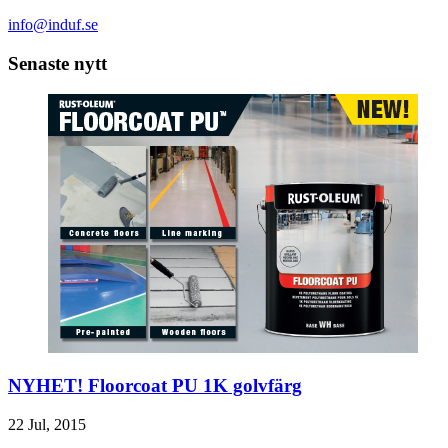
info@induf.se
Senaste nytt
NYHET! Floorcoat PU 1K golvfärg
22 Jul, 2015