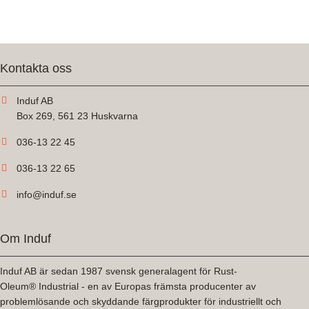
Kontakta oss
Induf AB
Box 269, 561 23 Huskvarna
036-13 22 45
036-13 22 65
info@induf.se
Om Induf
Induf AB är sedan 1987 svensk generalagent för Rust-
Oleum® Industrial - en av Europas främsta producenter av
problemlösande och skyddande färgprodukter för industriellt och