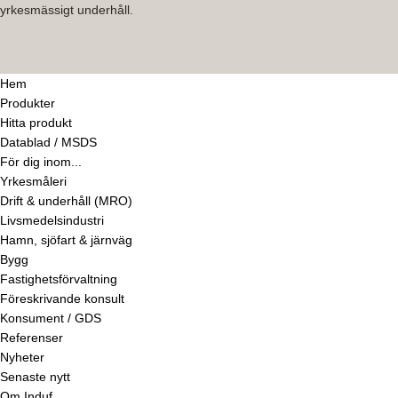
yrkesmässigt underhåll.
Hem
Produkter
Hitta produkt
Datablad / MSDS
För dig inom...
Yrkesmåleri
Drift & underhåll (MRO)
Livsmedelsindustri
Hamn, sjöfart & järnväg
Bygg
Fastighetsförvaltning
Föreskrivande konsult
Konsument / GDS
Referenser
Nyheter
Senaste nytt
Om Induf