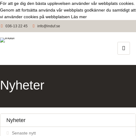
För att ge dig den bästa upplevelsen använder vår webbplats cookies.
Genom att fortsätta använda vår webbplats godkänner du samtidigt att
vi använder cookies på webbplatsen
Läs mer
036-13 22 45
info@induf.se
Nyheter
Nyheter
Senaste nytt